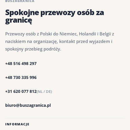
BUSZAGRANICA
Spokojne przewozy osób za
granicę
Przewozy osób z Polski do Niemiec, Holandii i Belgii z
naciskiem na organizację, kontakt przed wyjazdem i
spokojny przebieg podróży.
+48 516 498 297
+48 730 335 996
+31 620 077 812
(NL / DE)
biuro@buszagranica.pl
INFORMACJE