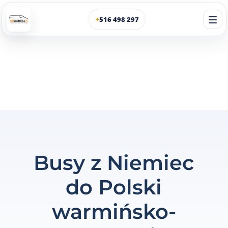
516 498 297
✦
Busy z Niemiec
do Polski
warmińsko-