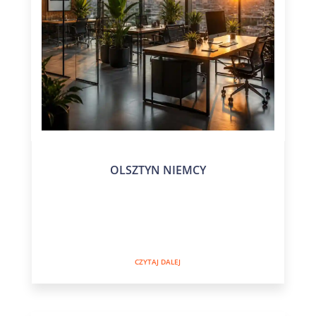
OLSZTYN NIEMCY
CZYTAJ DALEJ