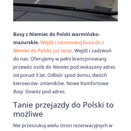
Busy z Niemiec do Polski warmińsko-
mazurskie.
Wejdź i zarezerwuj busa do z
Niemiec
do Polski, już teraz
. Wejdź i zadzwoń
do nas. Oferujemy w pełni licencjonowany
przewóz osób do
Niemiec
pod wskazany adres
od ponad 3 lat. Odbiór spod domu, dwóch
kierowców- zmieników. Nowe Komfortowe
Busy
. Dowóz pod adres.
Tanie przejazdy do Polski to
możliwe
Nie przeszukuj wielu stron rezerwacyjnych w