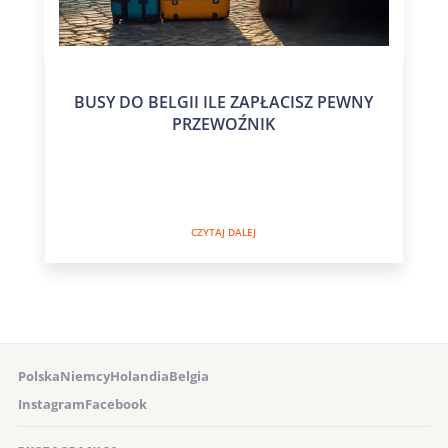
BUSY DO BELGII ILE ZAPŁACISZ PEWNY
PRZEWOŹNIK
CZYTAJ DALEJ
Polska
Niemcy
Holandia
Belgia
Instagram
Facebook