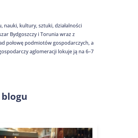
nauki, kultury, sztuki, działalności
szar Bydgoszczy i Torunia wraz z
nad połowę podmiotów gospodarczych, a
ospodarczy aglomeracji lokuje ją na 6–7
 blogu