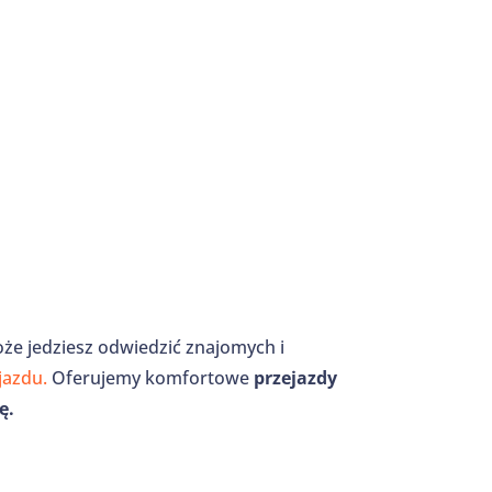
oże jedziesz odwiedzić znajomych i
jazdu.
Oferujemy komfortowe
przejazdy
ę.