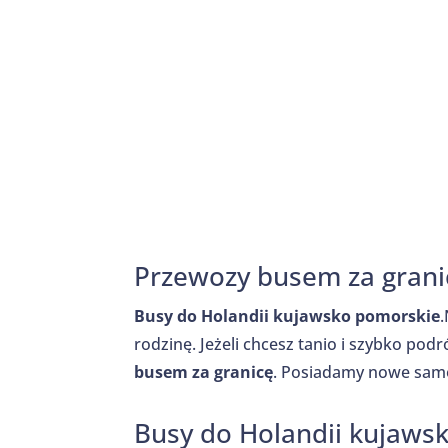
Przewozy busem za grani
Busy do Holandii kujawsko pomorskie
rodzinę. Jeżeli chcesz tanio i szybko pod
busem za granicę
. Posiadamy nowe sa
Busy do Holandii kujaws