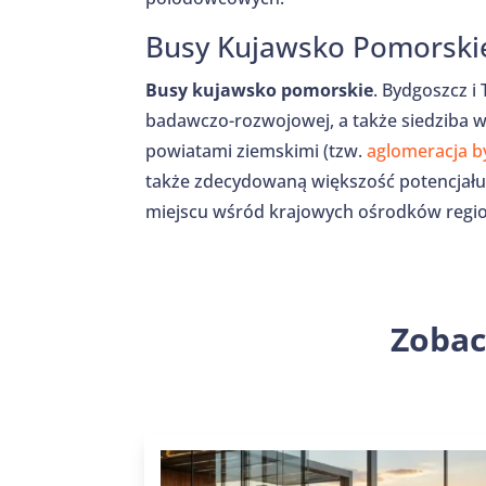
Busy Kujawsko Pomorski
Busy kujawsko pomorskie
. Bydgoszcz i
badawczo-rozwojowej, a także siedziba w
powiatami ziemskimi (tzw.
aglomeracja 
także zdecydowaną większość potencjału k
miejscu wśród krajowych ośrodków regi
Zobac