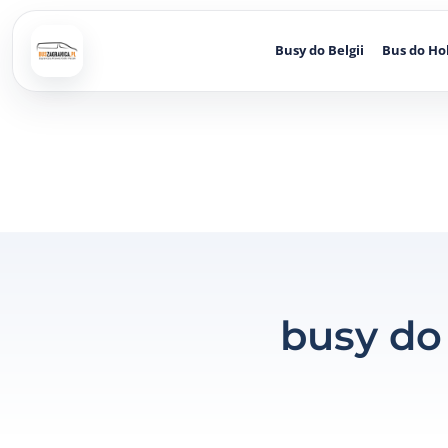
Busy do Belgii
Bus do Ho
busy do