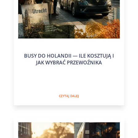
BUSY DO HOLANDII — ILE KOSZTUJĄ I
JAK WYBRAĆ PRZEWOŹNIKA
CZYTAJ DALEJ