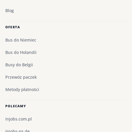
Blog
OFERTA
Bus do Niemiec
Bus do Holandii
Busy do Belgii
Przewóz paczek
Metody płatności
POLECAMY
injobs.com.pl
injobs-ps.de