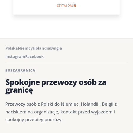
CZYTAJ DALEJ
Polska
Niemcy
Holandia
Belgia
Instagram
Facebook
BUSZAGRANICA
Spokojne przewozy osób za
granicę
Przewozy osób z Polski do Niemiec, Holandii i Belgii z
naciskiem na organizację, kontakt przed wyjazdem i
spokojny przebieg podróży.