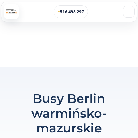
516 498 297
✦
Busy Berlin
warmińsko-
mazurskie