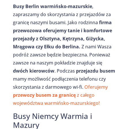
Busy Berlin warmińsko-mazurskie
,
zapraszamy do skorzystania z przejazdów za
granicę naszymi busami. Jako rodzinna
firma
przewozowa oferujemy tanie i komfortowe
przejazdy z Olsztyna, Kętrzyna, Giżycka,
Mrągowa czy Ełku do Berlina.
Z nami Wasza
podróż zawsze będzie bezpieczna. Ponieważ
zawsze na naszym pokładzie znajduje się
dwóch kierowców
. Podczas
przejazdu busem
mamy możliwość podłączenia telefonu czy
skorzystania z darmowego wi-fi.
Oferujemy
przewozy busem
za granicę
z całego
województwa warmińsko-mazurskiego!
Busy Niemcy Warmia i
Mazury