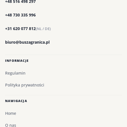
+48 516 498 297
+48 730 335 996
+31 620 077 812
(NL / DE)
biuro@buszagranica.pl
INFORMACJE
Regulamin
Polityka prywatności
NAWIGACJA
Home
O nas